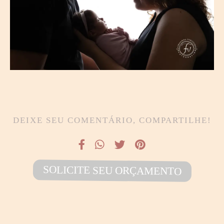
DEIXE SEU COMENTÁRIO, COMPARTILHE!
SOLICITE SEU ORÇAMENTO