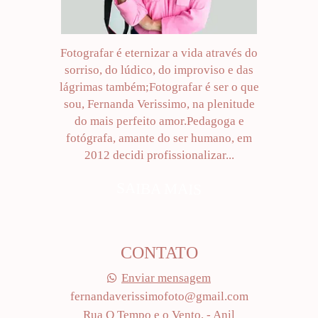
Fotografar é eternizar a vida através do
sorriso, do lúdico, do improviso e das
lágrimas também;Fotografar é ser o que
sou, Fernanda Verissimo, na plenitude
do mais perfeito amor.Pedagoga e
fotógrafa, amante do ser humano, em
2012 decidi profissionalizar...
SAIBA MAIS
CONTATO
Enviar mensagem
fernandaverissimofoto@gmail.com
Rua O Tempo e o Vento, - Anil