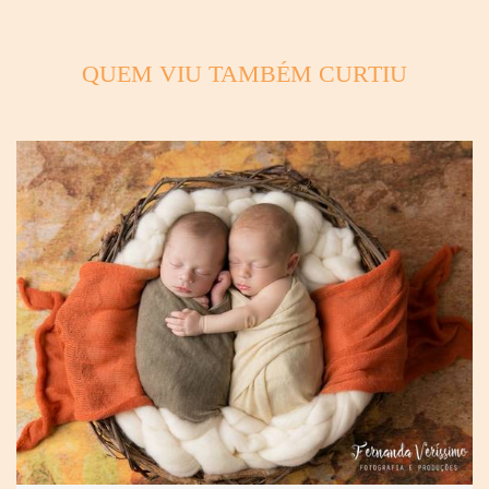
QUEM VIU TAMBÉM CURTIU