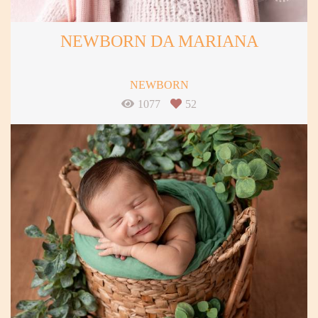
NEWBORN DA MARIANA
NEWBORN
1077
52