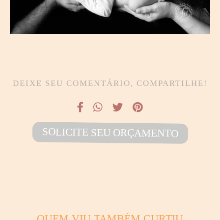
DEIXE SEU COMENTÁRIO, COMPARTILHE!
SOLICITE SEU ORÇAMENTO
QUEM VIU TAMBÉM CURTIU