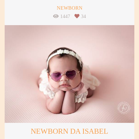
NEWBORN
1447
34
NEWBORN DA ISABEL