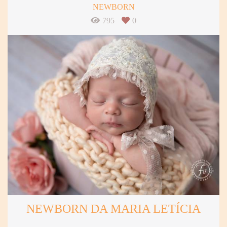
NEWBORN
795
0
NEWBORN DA MARIA LETÍCIA