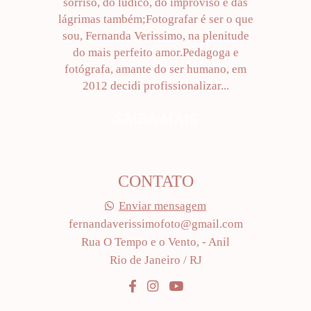
sorriso, do lúdico, do improviso e das
lágrimas também;Fotografar é ser o que
sou, Fernanda Verissimo, na plenitude
do mais perfeito amor.Pedagoga e
fotógrafa, amante do ser humano, em
2012 decidi profissionalizar...
SAIBA MAIS
CONTATO
Enviar mensagem
fernandaverissimofoto@gmail.com
Rua O Tempo e o Vento, - Anil
Rio de Janeiro / RJ