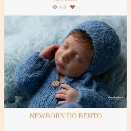
460
4
NEWBORN DO BENTO