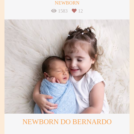
NEWBORN
1583
12
NEWBORN DO BERNARDO