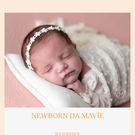
NEWBORN DA MAVÍE
NEWBORN