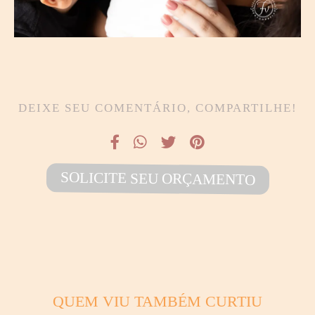
DEIXE SEU COMENTÁRIO, COMPARTILHE!
SOLICITE SEU ORÇAMENTO
QUEM VIU TAMBÉM CURTIU