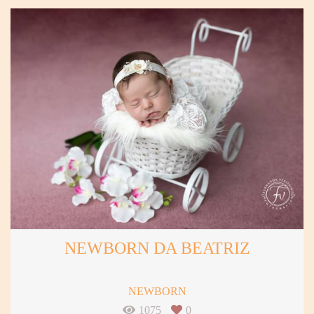
NEWBORN DA BEATRIZ
NEWBORN
1075
0