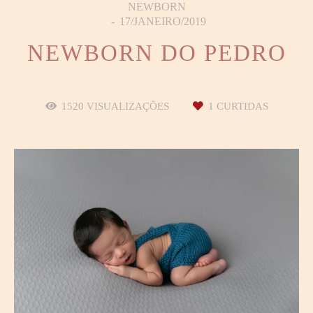
NEWBORN
17/JANEIRO/2019
NEWBORN DO PEDRO
1520
VISUALIZAÇÕES
1
CURTIDAS