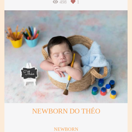
498
1
NEWBORN DO THÉO
NEWBORN