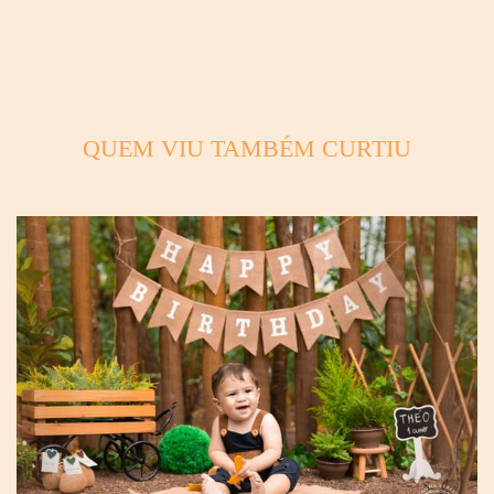
QUEM VIU TAMBÉM CURTIU