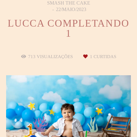
SMASH THE CAKE
22/MAIO/2023
LUCCA COMPLETANDO
1
713
VISUALIZAÇÕES
1
CURTIDAS