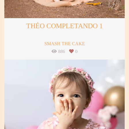
THÉO COMPLETANDO 1
SMASH THE CAKE
886
0