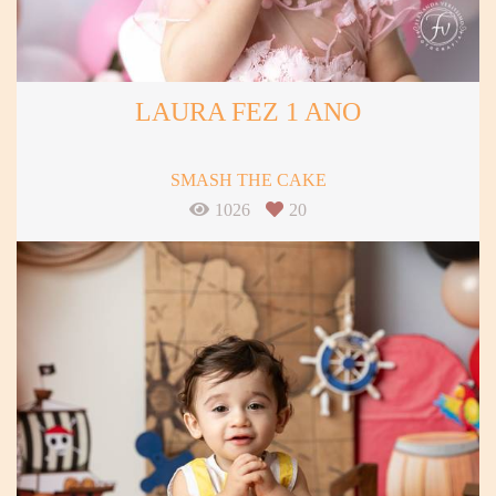
LAURA FEZ 1 ANO
SMASH THE CAKE
1026
20