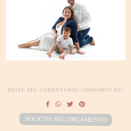
DEIXE SEU COMENTÁRIO, COMPARTILHE!
SOLICITE SEU ORÇAMENTO