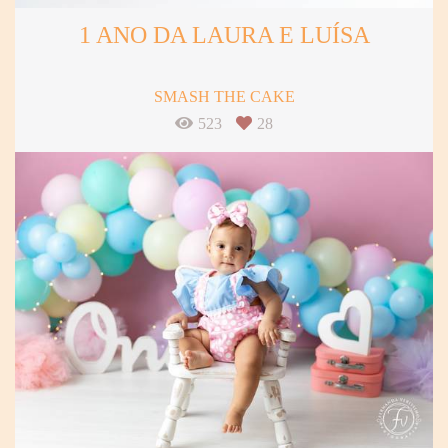
1 ANO DA LAURA E LUÍSA
SMASH THE CAKE
523
28