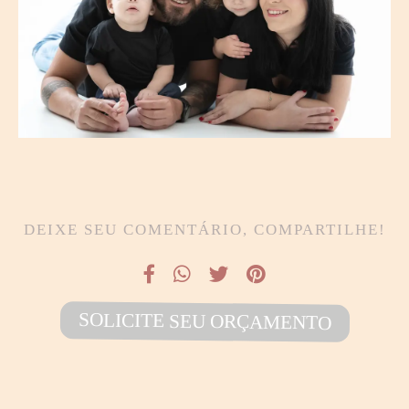
DEIXE SEU COMENTÁRIO, COMPARTILHE!
SOLICITE SEU ORÇAMENTO