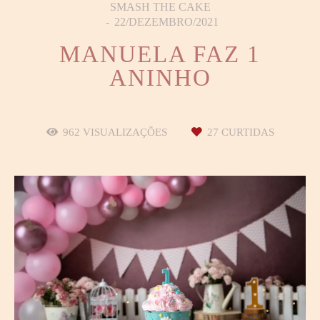
SMASH THE CAKE
22/DEZEMBRO/2021
MANUELA FAZ 1
ANINHO
962
VISUALIZAÇÕES
27
CURTIDAS