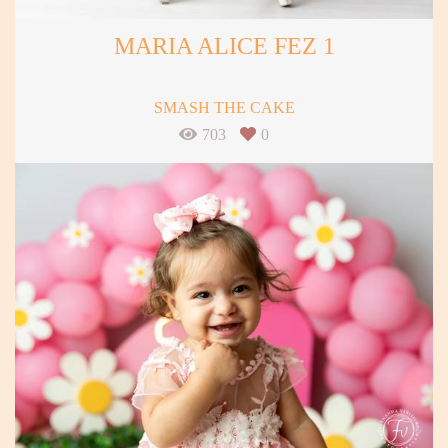
MARIA ALICE FEZ 1
SMASH THE CAKE
703
0