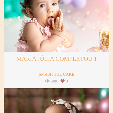
MARIA JÚLIA COMPLETOU 1
SMASH THE CAKE
588
0