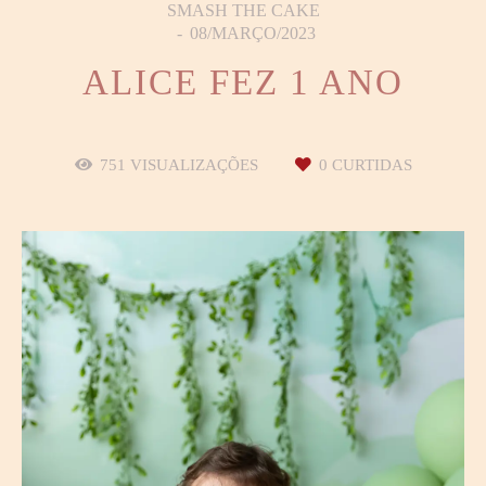
SMASH THE CAKE
08/MARÇO/2023
ALICE FEZ 1 ANO
751
VISUALIZAÇÕES
0
CURTIDAS