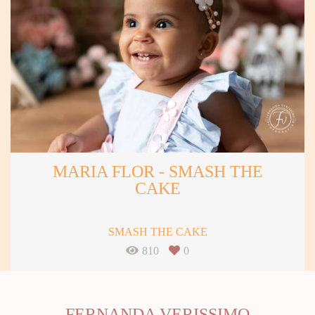
MARIA FLOR - SMASH THE
CAKE
SMASH THE CAKE
810
0
FERNANDA VERISSIMO