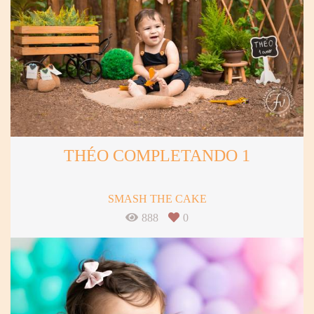
THÉO COMPLETANDO 1
SMASH THE CAKE
888
0