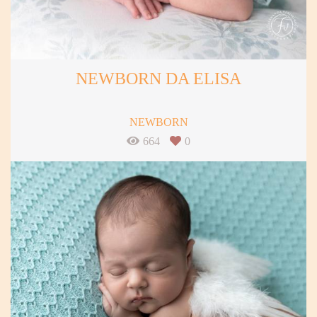
NEWBORN DA ELISA
NEWBORN
664
0