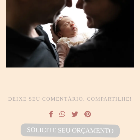
DEIXE SEU COMENTÁRIO, COMPARTILHE!
SOLICITE SEU ORÇAMENTO