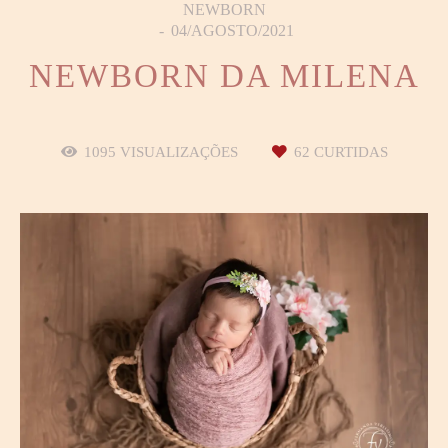
NEWBORN
04/AGOSTO/2021
NEWBORN DA MILENA
1095
VISUALIZAÇÕES
62
CURTIDAS