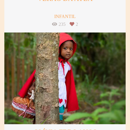
INFANTIL
235
2