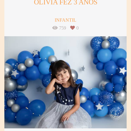
OLÍVIA FEZ 3 ANOS
INFANTIL
759
0