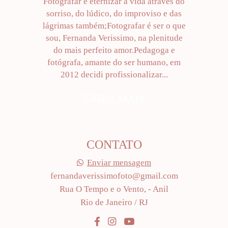
Fotografar é eternizar a vida através do
sorriso, do lúdico, do improviso e das
lágrimas também;Fotografar é ser o que
sou, Fernanda Verissimo, na plenitude
do mais perfeito amor.Pedagoga e
fotógrafa, amante do ser humano, em
2012 decidi profissionalizar...
SAIBA MAIS
CONTATO
Enviar mensagem
fernandaverissimofoto@gmail.com
Rua O Tempo e o Vento, - Anil
Rio de Janeiro / RJ