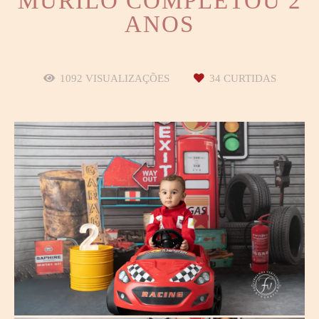
MURILO COMPLETOU 2
ANOS
1092
VISUALIZAÇÕES
34
CURTIDAS