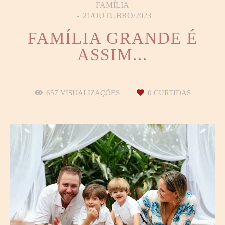
FAMÍLIA
21/OUTUBRO/2023
FAMÍLIA GRANDE É
ASSIM...
657
VISUALIZAÇÕES
0
CURTIDAS