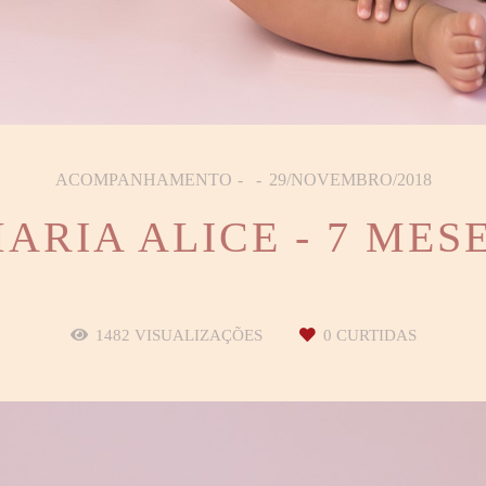
ACOMPANHAMENTO
29/NOVEMBRO/2018
ARIA ALICE - 7 MES
1482
VISUALIZAÇÕES
0
CURTIDAS