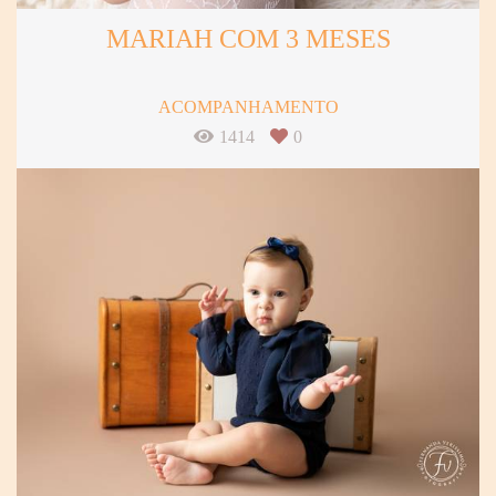
MARIAH COM 3 MESES
ACOMPANHAMENTO
1414
0