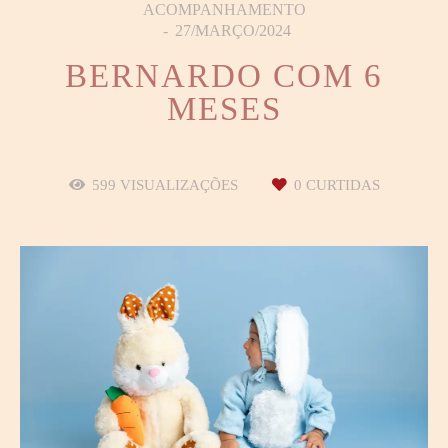
ACOMPANHAMENTO
27/MARÇO/2024
BERNARDO COM 6
MESES
599
VISUALIZAÇÕES
0
CURTIDAS