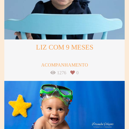
LIZ COM 9 MESES
ACOMPANHAMENTO
1276
0