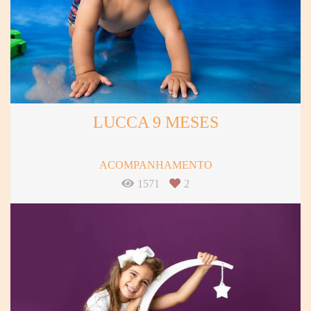
LUCCA 9 MESES
ACOMPANHAMENTO
1571
2