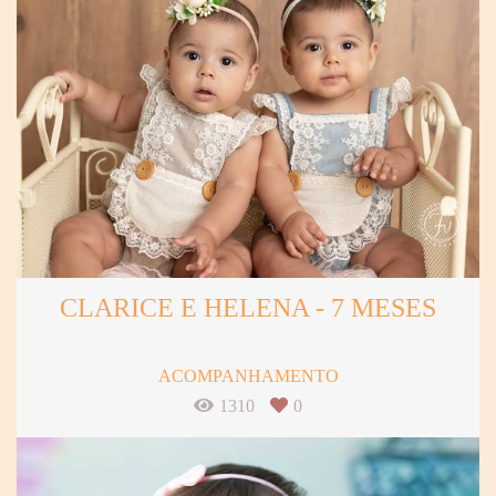
CLARICE E HELENA - 7 MESES
ACOMPANHAMENTO
1310
0