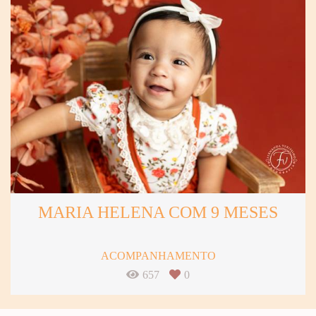
MARIA HELENA COM 9 MESES
ACOMPANHAMENTO
657
0