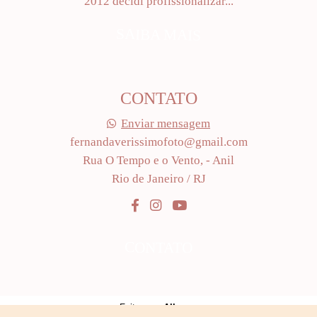
2012 decidi profissionalizar...
SAIBA MAIS
CONTATO
Enviar mensagem
fernandaverissimofoto@gmail.com
Rua O Tempo e o Vento, - Anil
Rio de Janeiro / RJ
CONTATO
Feito com
Alboom