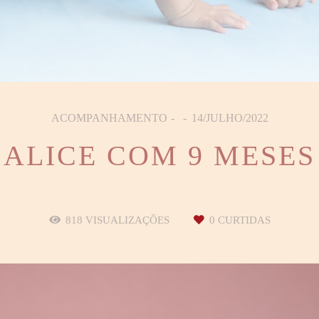
ACOMPANHAMENTO
14/JULHO/2022
ALICE COM 9 MESES
818
VISUALIZAÇÕES
0
CURTIDAS