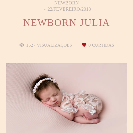
NEWBORN
22/FEVEREIRO/2018
NEWBORN JULIA
1527
VISUALIZAÇÕES
0
CURTIDAS