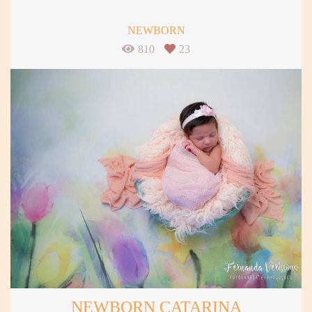
NEWBORN
810
23
NEWBORN CATARINA