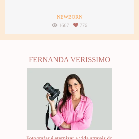
NEWBORN
1667
776
FERNANDA VERISSIMO
Fotografar é eternizar a vida através do