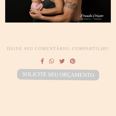
DEIXE SEU COMENTÁRIO, COMPARTILHE!
SOLICITE SEU ORÇAMENTO