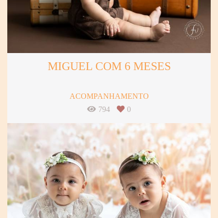
MIGUEL COM 6 MESES
ACOMPANHAMENTO
794
0