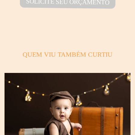
SOLICITE SEU ORÇAMENTO
QUEM VIU TAMBÉM CURTIU