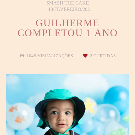
SMASH THE CAKE
13/FEVEREIRO/2021
GUILHERME
COMPLETOU 1 ANO
1048
VISUALIZAÇÕES
2
CURTIDAS