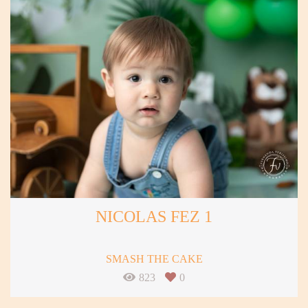
NICOLAS FEZ 1
SMASH THE CAKE
823
0