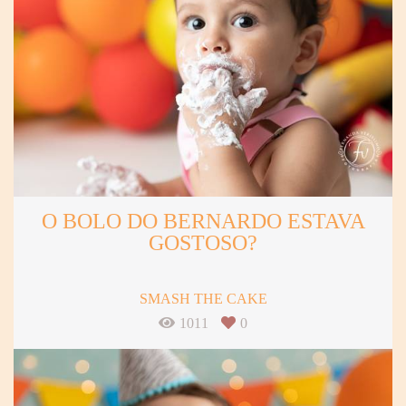
O BOLO DO BERNARDO ESTAVA
GOSTOSO?
SMASH THE CAKE
1011
0