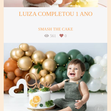
LUIZA COMPLETOU 1 ANO
SMASH THE CAKE
561
0