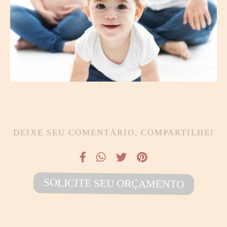
DEIXE SEU COMENTÁRIO, COMPARTILHE!
SOLICITE SEU ORÇAMENTO