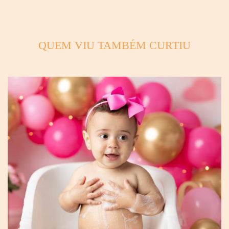
QUEM VIU TAMBÉM CURTIU