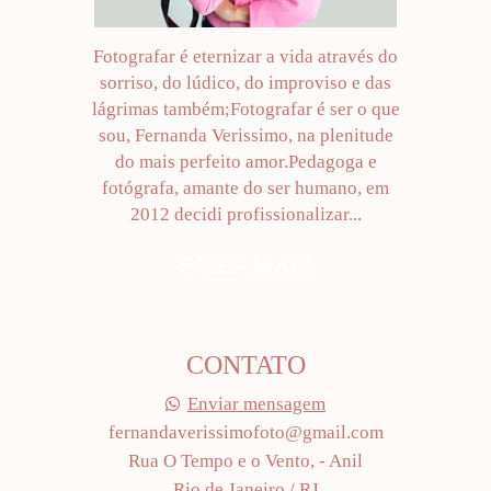
Fotografar é eternizar a vida através do
sorriso, do lúdico, do improviso e das
lágrimas também;Fotografar é ser o que
sou, Fernanda Verissimo, na plenitude
do mais perfeito amor.Pedagoga e
fotógrafa, amante do ser humano, em
2012 decidi profissionalizar...
SAIBA MAIS
CONTATO
Enviar mensagem
fernandaverissimofoto@gmail.com
Rua O Tempo e o Vento, - Anil
Rio de Janeiro / RJ