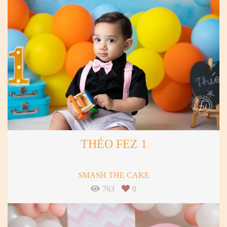
THÉO FEZ 1
SMASH THE CAKE
763
0