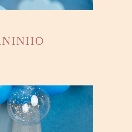
ANINHO