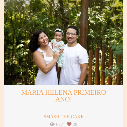
MARIA HELENA PRIMEIRO
ANO!
SMASH THE CAKE
677
29