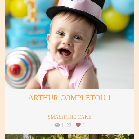
ARTHUR COMPLETOU 1
SMASH THE CAKE
1122
8