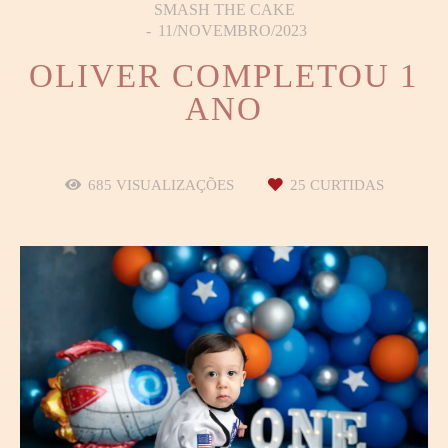
SMASH THE CAKE
11/NOVEMBRO/2023
OLIVER COMPLETOU 1
ANO
685
VISUALIZAÇÕES
25
CURTIDAS