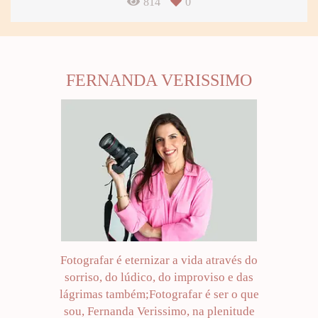
814
0
FERNANDA VERISSIMO
Fotografar é eternizar a vida através do
sorriso, do lúdico, do improviso e das
lágrimas também;Fotografar é ser o que
sou, Fernanda Verissimo, na plenitude