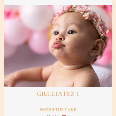
GIULLIA FEZ 1
SMASH THE CAKE