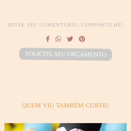
DEIXE SEU COMENTÁRIO, COMPARTILHE!
SOLICITE SEU ORÇAMENTO
QUEM VIU TAMBÉM CURTIU