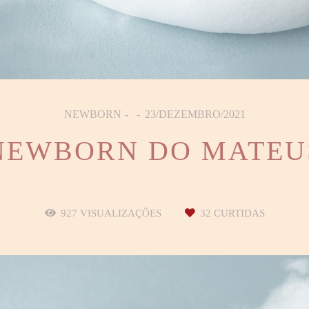
NEWBORN
23/DEZEMBRO/2021
NEWBORN DO MATEU
927
VISUALIZAÇÕES
32
CURTIDAS