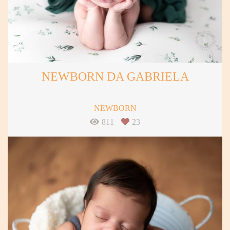
NEWBORN DA GABRIELA
NEWBORN
811
23