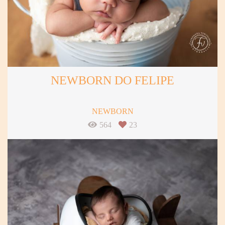
NEWBORN DO FELIPE
NEWBORN
564
23