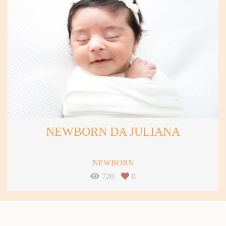
NEWBORN DA JULIANA
NEWBORN
720
0