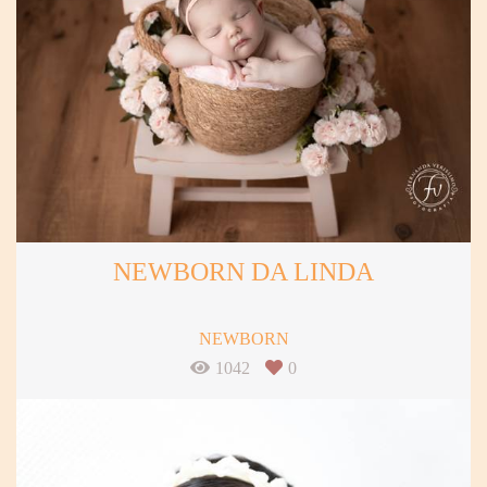
NEWBORN DA LINDA
NEWBORN
1042
0