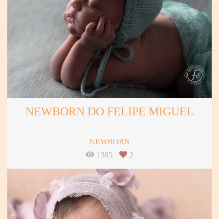
NEWBORN DO FELIPE MIGUEL
NEWBORN
1385
2