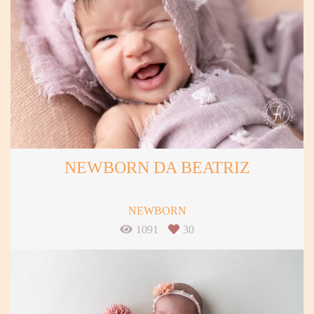
NEWBORN DA BEATRIZ
NEWBORN
1091
30