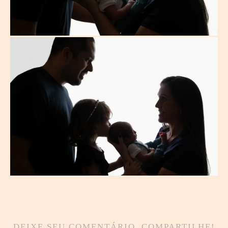
DEIXE SEU COMENTÁRIO, COMPARTILHE!