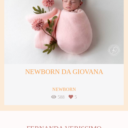
NEWBORN DA GIOVANA
NEWBORN
588
5