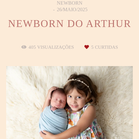
NEWBORN
26/MAIO/2025
NEWBORN DO ARTHUR
405
VISUALIZAÇÕES
5
CURTIDAS