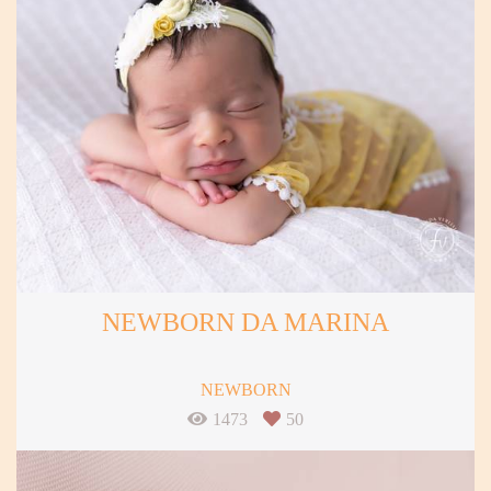
NEWBORN DA MARINA
NEWBORN
1473
50