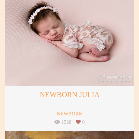
NEWBORN JULIA
NEWBORN
1528
0