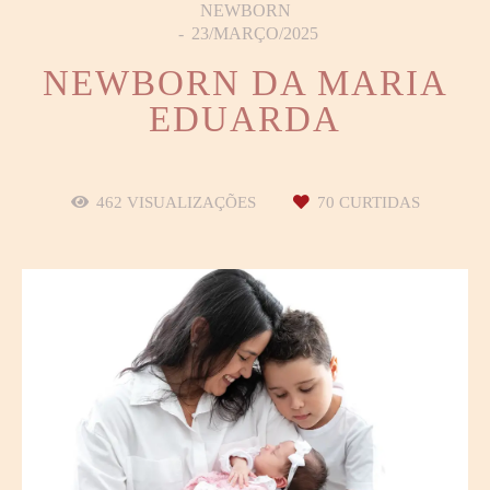
NEWBORN
23/MARÇO/2025
NEWBORN DA MARIA
EDUARDA
462
VISUALIZAÇÕES
70
CURTIDAS