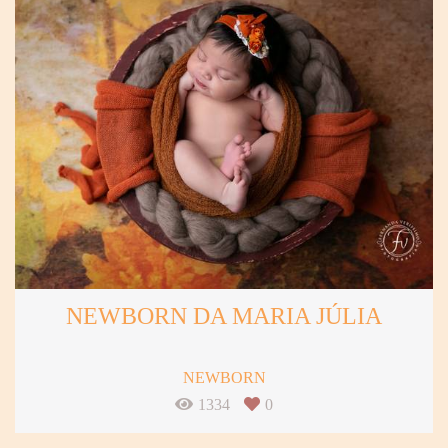
NEWBORN DA MARIA JÚLIA
NEWBORN
1334
0