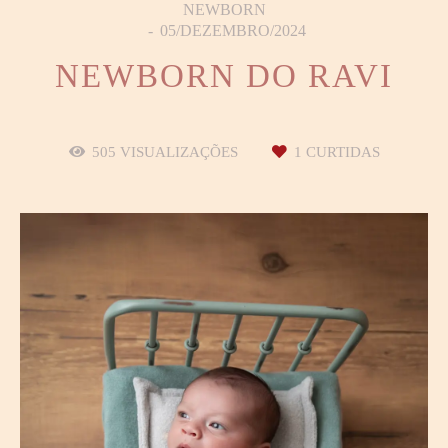
NEWBORN
05/DEZEMBRO/2024
NEWBORN DO RAVI
505
VISUALIZAÇÕES
1
CURTIDAS