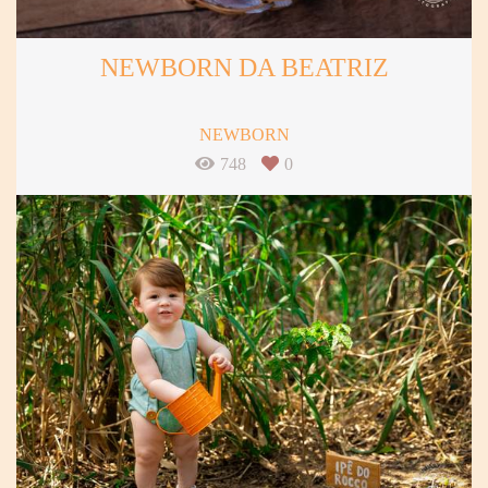
NEWBORN DA BEATRIZ
NEWBORN
748
0