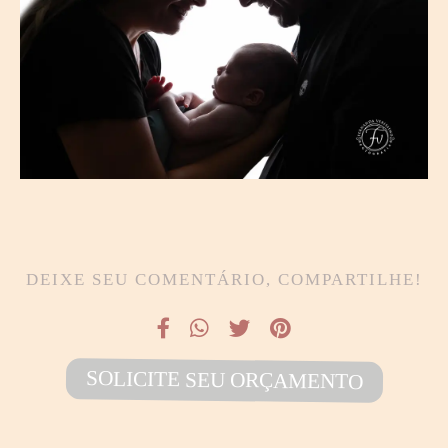
DEIXE SEU COMENTÁRIO, COMPARTILHE!
SOLICITE SEU ORÇAMENTO