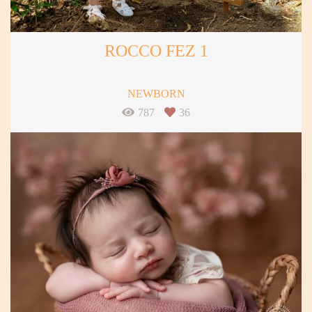
ROCCO FEZ 1
NEWBORN
787
36