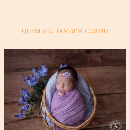
QUEM VIU TAMBÉM CURTIU