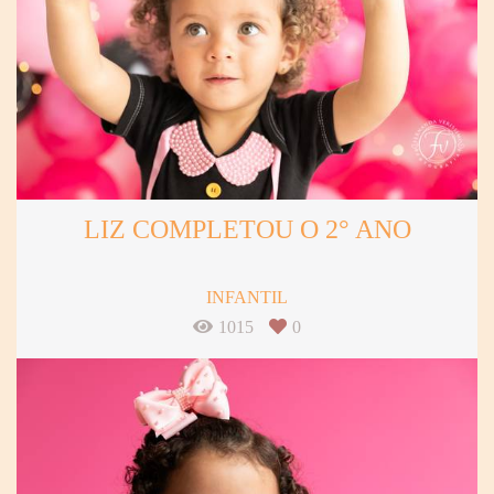
LIZ COMPLETOU O 2° ANO
INFANTIL
1015
0