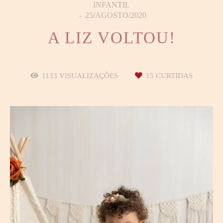
INFANTIL
25/AGOSTO/2020
A LIZ VOLTOU!
1133
VISUALIZAÇÕES
15
CURTIDAS