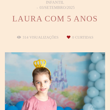
INFANTIL
03/SETEMBRO/2025
LAURA COM 5 ANOS
314
VISUALIZAÇÕES
0
CURTIDAS