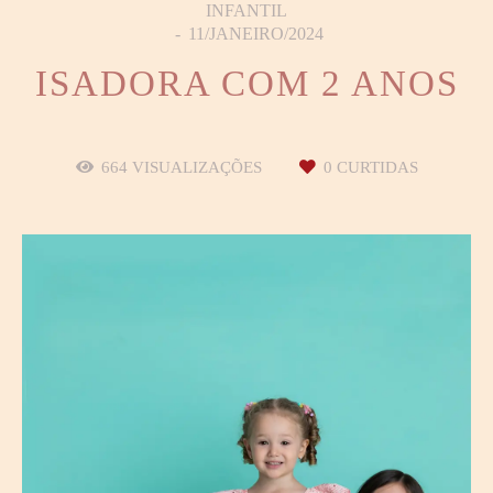
INFANTIL
11/JANEIRO/2024
ISADORA COM 2 ANOS
664
VISUALIZAÇÕES
0
CURTIDAS