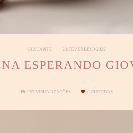
GESTANTE
23/FEVEREIRO/2022
ENA ESPERANDO GIO
953
VISUALIZAÇÕES
0
CURTIDAS