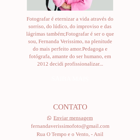
Fotografar é eternizar a vida através do
sorriso, do lúdico, do improviso e das
lágrimas também;Fotografar é ser o que
sou, Fernanda Verissimo, na plenitude
do mais perfeito amor.Pedagoga e
fotógrafa, amante do ser humano, em
2012 decidi profissionalizar...
SAIBA MAIS
CONTATO
Enviar mensagem
fernandaverissimofoto@gmail.com
Rua O Tempo e o Vento, - Anil