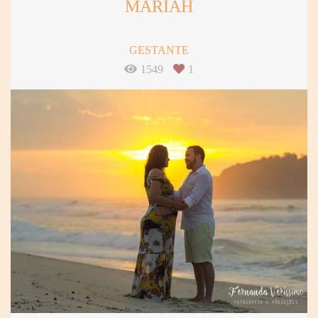
MARIAH
GESTANTE
1549
1