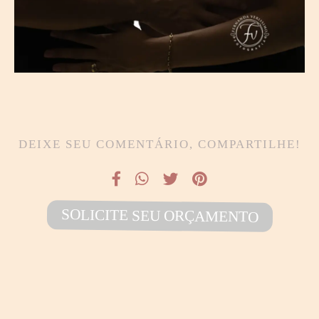
DEIXE SEU COMENTÁRIO, COMPARTILHE!
SOLICITE SEU ORÇAMENTO