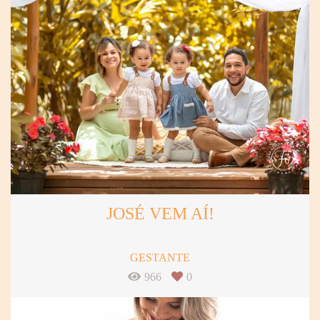
JOSÉ VEM AÍ!
GESTANTE
966
0