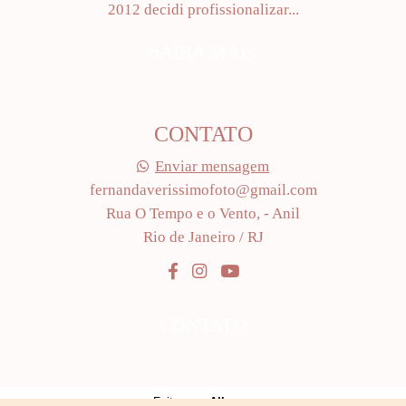
2012 decidi profissionalizar...
SAIBA MAIS
CONTATO
Enviar mensagem
fernandaverissimofoto@gmail.com
Rua O Tempo e o Vento, - Anil
Rio de Janeiro / RJ
CONTATO
Feito com
Alboom