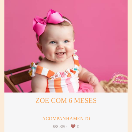
ZOE COM 6 MESES
ACOMPANHAMENTO
880
0