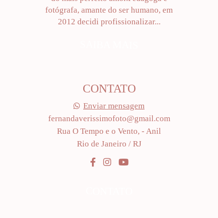
fotógrafa, amante do ser humano, em
2012 decidi profissionalizar...
SAIBA MAIS
CONTATO
Enviar mensagem
fernandaverissimofoto@gmail.com
Rua O Tempo e o Vento, - Anil
Rio de Janeiro / RJ
CONTATO