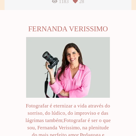
1183
28
FERNANDA VERISSIMO
Fotografar é eternizar a vida através do
sorriso, do lúdico, do improviso e das
lágrimas também;Fotografar é ser o que
sou, Fernanda Verissimo, na plenitude
do mais perfeito amor.Pedagoga e