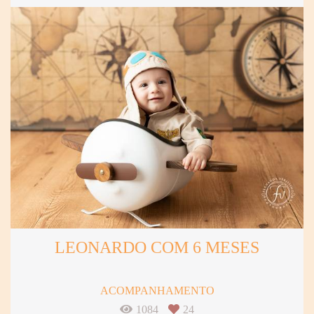
LEONARDO COM 6 MESES
ACOMPANHAMENTO
1084
24