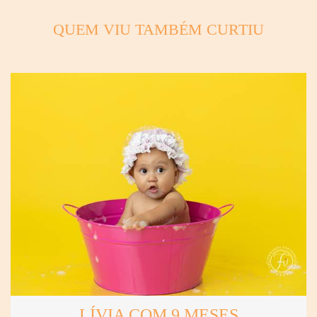
QUEM VIU TAMBÉM CURTIU
LÍVIA COM 9 MESES