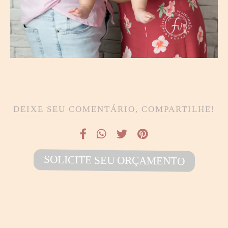
DEIXE SEU COMENTÁRIO, COMPARTILHE!
SOLICITE SEU ORÇAMENTO