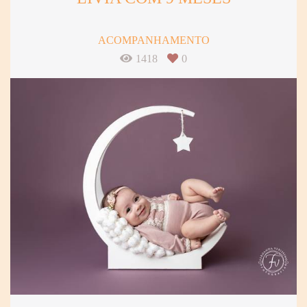
ACOMPANHAMENTO
1418
0