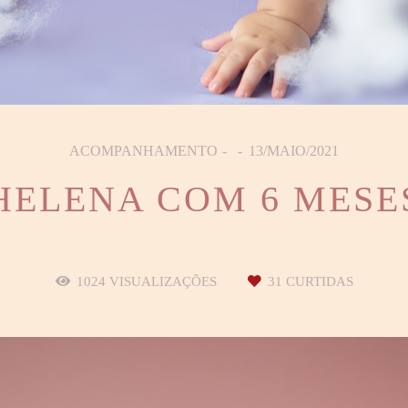
ACOMPANHAMENTO
13/MAIO/2021
HELENA COM 6 MESE
1024
VISUALIZAÇÕES
31
CURTIDAS