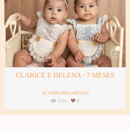
CLARICE E HELENA - 7 MESES
ACOMPANHAMENTO
1316
0