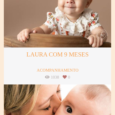
LAURA COM 9 MESES
ACOMPANHAMENTO
1038
0