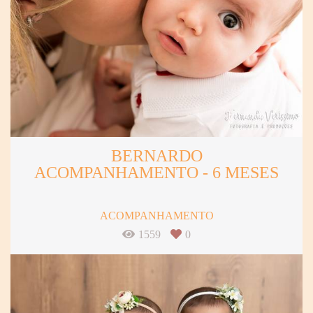
BERNARDO
ACOMPANHAMENTO - 6 MESES
ACOMPANHAMENTO
1559
0