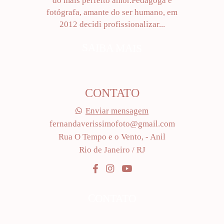
do mais perfeito amor.Pedagoga e
fotógrafa, amante do ser humano, em
2012 decidi profissionalizar...
SAIBA MAIS
CONTATO
Enviar mensagem
fernandaverissimofoto@gmail.com
Rua O Tempo e o Vento, - Anil
Rio de Janeiro / RJ
CONTATO