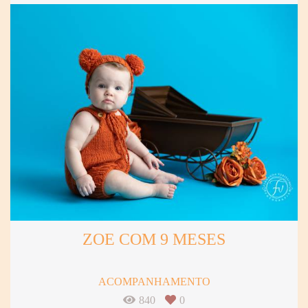
ZOE COM 9 MESES
ACOMPANHAMENTO
840
0