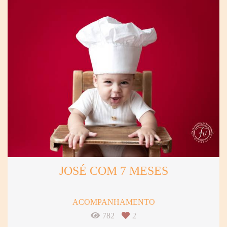
JOSÉ COM 7 MESES
ACOMPANHAMENTO
782
2