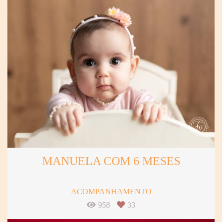
MANUELA COM 6 MESES
ACOMPANHAMENTO
958
33