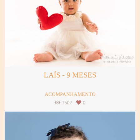
LAÍS - 9 MESES
ACOMPANHAMENTO
1502
0