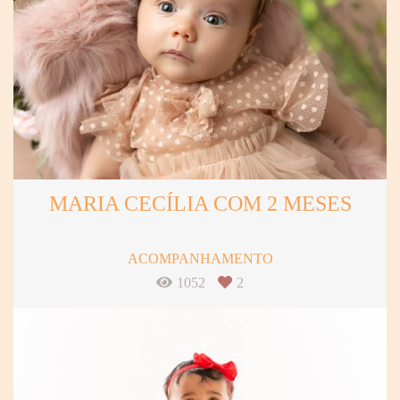
MARIA CECÍLIA COM 2 MESES
ACOMPANHAMENTO
1052
2