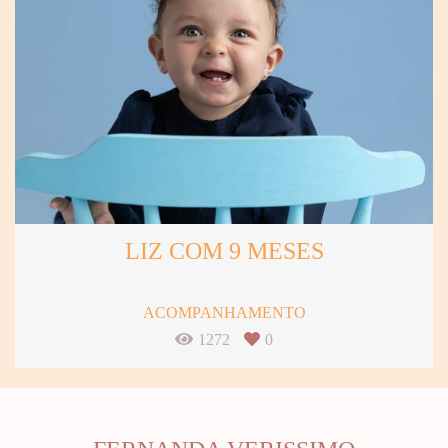
LIZ COM 9 MESES
ACOMPANHAMENTO
1272
0