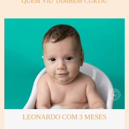
QUEM VIU TAMBÉM CURTIU
LEONARDO COM 3 MESES