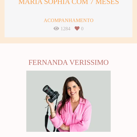
MARIA SOPHIA COM 7 MESES
ACOMPANHAMENTO
1284
0
FERNANDA VERISSIMO