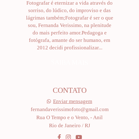
Fotografar é eternizar a vida através do
sorriso, do lúdico, do improviso e das
lágrimas também;Fotografar é ser o que
sou, Fernanda Verissimo, na plenitude
do mais perfeito amor.Pedagoga e
fotógrafa, amante do ser humano, em
2012 decidi profissionalizar...
SAIBA MAIS
CONTATO
Enviar mensagem
fernandaverissimofoto@gmail.com
Rua O Tempo e o Vento, - Anil
Rio de Janeiro / RJ