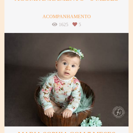
ACOMPANHAMENTO
1625
5