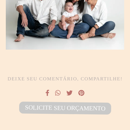
DEIXE SEU COMENTÁRIO, COMPARTILHE!
SOLICITE SEU ORÇAMENTO