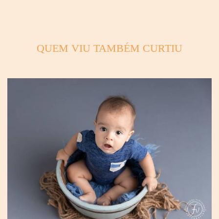
QUEM VIU TAMBÉM CURTIU