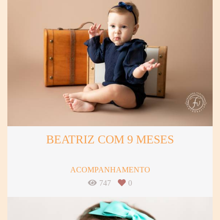
BEATRIZ COM 9 MESES
ACOMPANHAMENTO
747
0