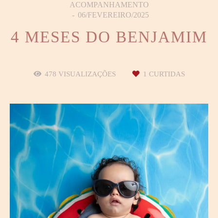
ACOMPANHAMENTO
06/FEVEREIRO/2025
4 MESES DO BENJAMIM
478
VISUALIZAÇÕES
1
CURTIDAS