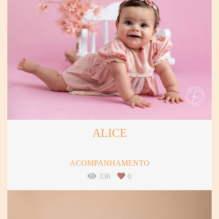
ALICE
ACOMPANHAMENTO
336
0