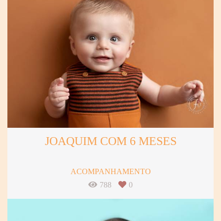
JOAQUIM COM 6 MESES
ACOMPANHAMENTO
788
0