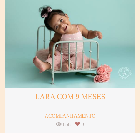
LARA COM 9 MESES
ACOMPANHAMENTO
858
0