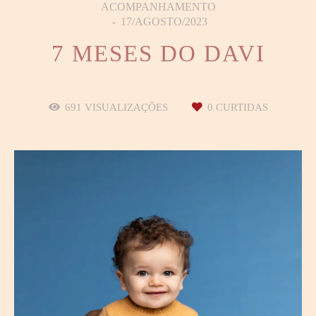
ACOMPANHAMENTO
17/AGOSTO/2023
7 MESES DO DAVI
691
VISUALIZAÇÕES
0
CURTIDAS