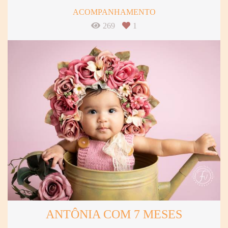
ACOMPANHAMENTO
269
1
ANTÔNIA COM 7 MESES