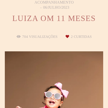
ACOMPANHAMENTO
06/JULHO/2023
LUIZA OM 11 MESES
704
VISUALIZAÇÕES
2
CURTIDAS