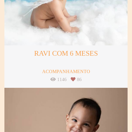
RAVI COM 6 MESES
ACOMPANHAMENTO
1146
86