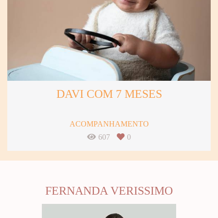
DAVI COM 7 MESES
ACOMPANHAMENTO
607
0
FERNANDA VERISSIMO