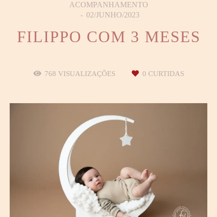
ACOMPANHAMENTO
02/JUNHO/2023
FILIPPO COM 3 MESES
768
VISUALIZAÇÕES
0
CURTIDAS