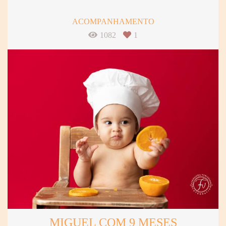
ACOMPANHAMENTO
1082
1
MIGUEL COM 9 MESES