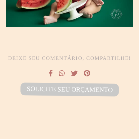
DEIXE SEU COMENTÁRIO, COMPARTILHE!
SOLICITE SEU ORÇAMENTO