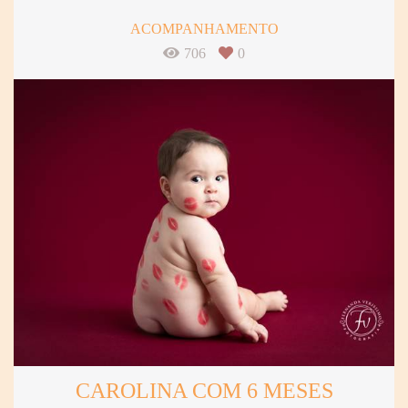
ACOMPANHAMENTO
706
0
CAROLINA COM 6 MESES