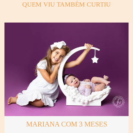
QUEM VIU TAMBÉM CURTIU
MARIANA COM 3 MESES