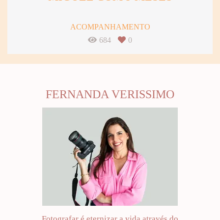
ACOMPANHAMENTO
684
0
FERNANDA VERISSIMO
Fotografar é eternizar a vida através do